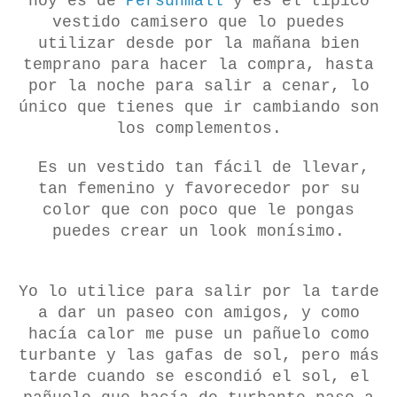
hoy es de
Persunmall
y es el típico
vestido camisero que lo puedes
utilizar desde por la mañana bien
temprano para hacer la compra, hasta
por la noche para salir a cenar, lo
único que tienes que ir cambiando son
los complementos.
Es un vestido tan fácil de llevar,
tan femenino y favorecedor por su
color que con poco que le pongas
puedes crear un look monísimo.
Yo lo utilice para salir por la tarde
a dar un paseo con amigos, y como
hacía calor me puse un pañuelo como
turbante y las gafas de sol, pero más
tarde cuando se escondió el sol, el