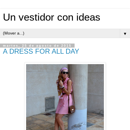
Un vestidor con ideas
▼
martes, 25 de agosto de 2015
A DRESS FOR ALL DAY